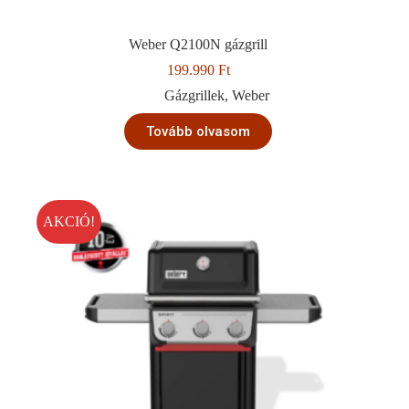
Weber Q2100N gázgrill
199.990
Ft
Gázgrillek
,
Weber
Tovább olvasom
AKCIÓ!