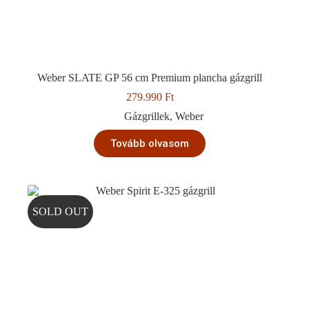
Weber SLATE GP 56 cm Premium plancha gázgrill
279.990
Ft
Gázgrillek
,
Weber
Tovább olvasom
SOLD OUT