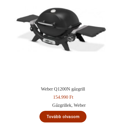
Weber Q1200N gázgrill
154.990
Ft
Gázgrillek
,
Weber
Tovább olvasom