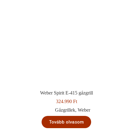
Weber Spirit E-415 gázgrill
324.990
Ft
Gázgrillek
,
Weber
Tovább olvasom