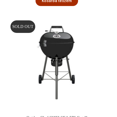
Kosárba teszem
SOLD OUT