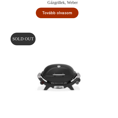
Gázgrillek
,
Weber
Tovább olvasom
SOLD OUT