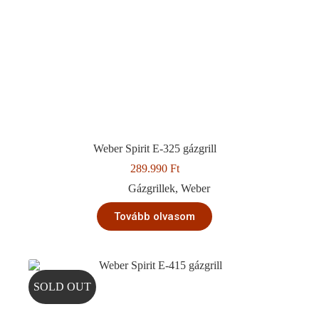
Weber Spirit E-325 gázgrill
289.990
Ft
Gázgrillek
,
Weber
Tovább olvasom
SOLD OUT