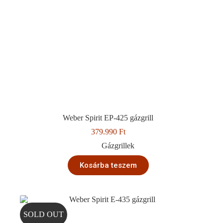
Weber Spirit EP-425 gázgrill
379.990
Ft
Gázgrillek
Kosárba teszem
SOLD OUT