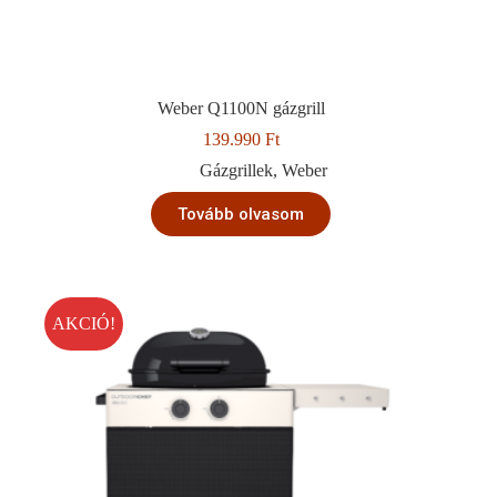
Weber Q1100N gázgrill
139.990
Ft
Gázgrillek
,
Weber
Tovább olvasom
AKCIÓ!