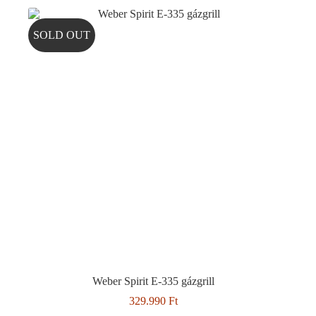
SOLD OUT
Weber Spirit E-335 gázgrill
329.990
Ft