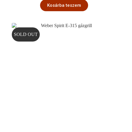
Kosárba teszem
SOLD OUT