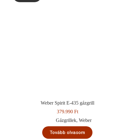
Weber Spirit E-435 gázgrill
379.990
Ft
Gázgrillek
,
Weber
Tovább olvasom