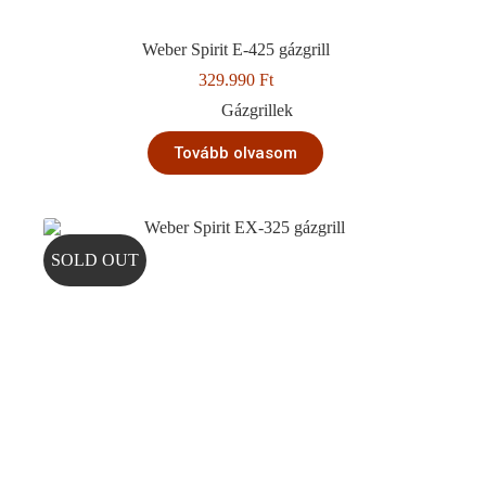
Weber Spirit E-425 gázgrill
329.990
Ft
Gázgrillek
Tovább olvasom
SOLD OUT