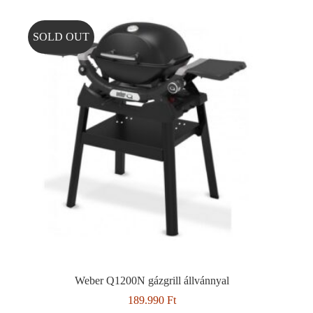
SOLD OUT
Weber Q1200N gázgrill állvánnyal
189.990
Ft