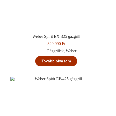
Weber Spirit EX-325 gázgrill
329.990
Ft
Gázgrillek
,
Weber
Tovább olvasom