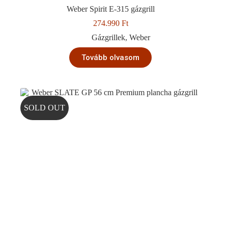
Weber Spirit E-315 gázgrill
274.990
Ft
Gázgrillek
,
Weber
Tovább olvasom
SOLD OUT