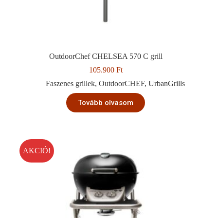
OutdoorChef CHELSEA 570 C grill
105.900
Ft
Faszenes grillek
,
OutdoorCHEF
,
UrbanGrills
Tovább olvasom
AKCIÓ!