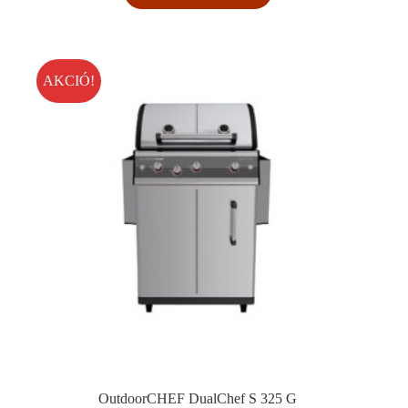
AKCIÓ!
OutdoorCHEF DualChef S 325 G