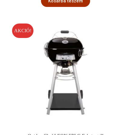
Kosárba teszem
AKCIÓ!