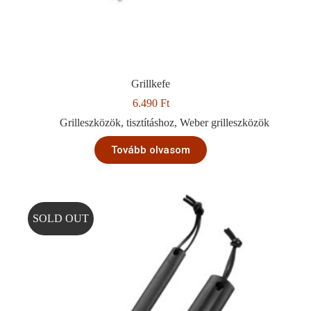
Grillkefe
6.490
Ft
Grilleszközök
,
tisztításhoz
,
Weber grilleszközök
Tovább olvasom
SOLD OUT