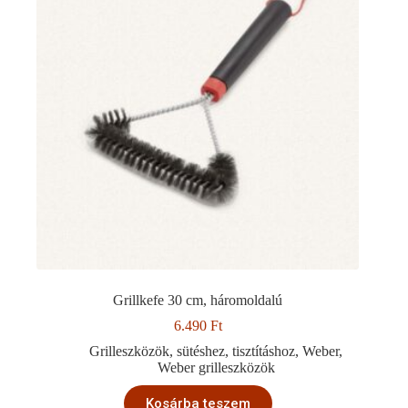
Grillkefe 30 cm, háromoldalú
6.490
Ft
Grilleszközök
,
sütéshez
,
tisztításhoz
,
Weber
,
Weber grilleszközök
Kosárba teszem