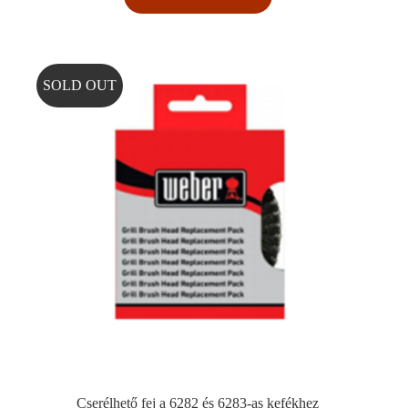
SOLD OUT
Cserélhető fej a 6282 és 6283-as kefékhez