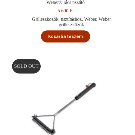
Weber® rács tisztító
5.690
Ft
Grilleszközök
,
tisztításhoz
,
Weber
,
Weber
grilleszközök
Kosárba teszem
SOLD OUT