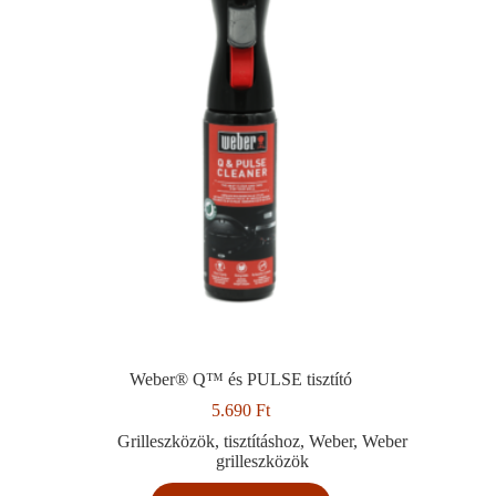
Weber® Q™ és PULSE tisztító
5.690
Ft
Grilleszközök
,
tisztításhoz
,
Weber
,
Weber
grilleszközök