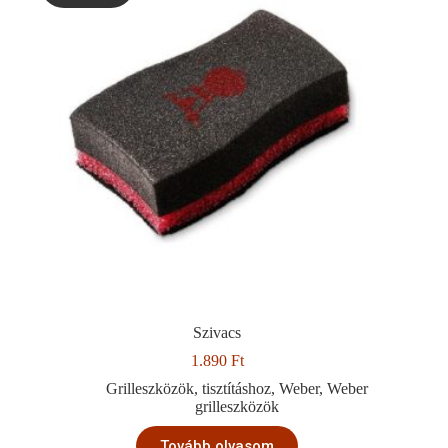
Szivacs
1.890
Ft
Grilleszközök
,
tisztításhoz
,
Weber
,
Weber
grilleszközök
Tovább olvasom