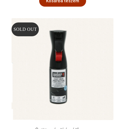
Kosárba teszem
SOLD OUT