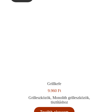
Grillkefe
9.960
Ft
Grilleszközök
,
Monolith grilleszközök
,
tisztításhoz
Tovább olvasom