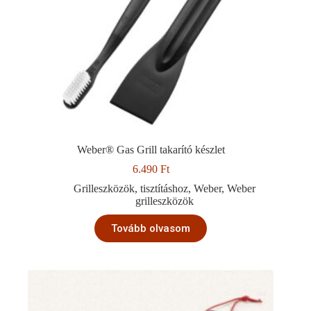
Weber® Gas Grill takarító készlet
6.490
Ft
Grilleszközök
,
tisztításhoz
,
Weber
,
Weber
grilleszközök
Tovább olvasom