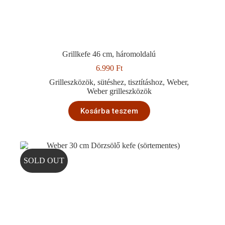
Grillkefe 46 cm, háromoldalú
6.990
Ft
Grilleszközök
,
sütéshez
,
tisztításhoz
,
Weber
,
Weber grilleszközök
Kosárba teszem
SOLD OUT