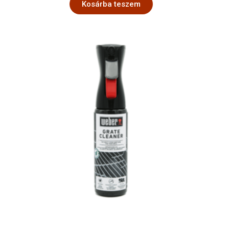
Kosárba teszem