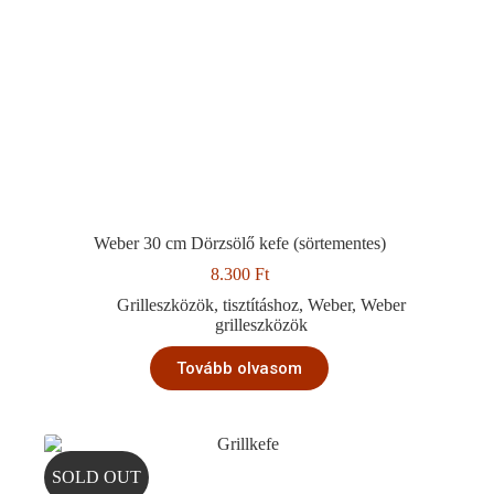
Weber 30 cm Dörzsölő kefe (sörtementes)
8.300
Ft
Grilleszközök
,
tisztításhoz
,
Weber
,
Weber
grilleszközök
Tovább olvasom
SOLD OUT