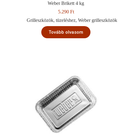
Weber Brikett 4 kg
5.290
Ft
Grilleszközök
,
tüzeléshez
,
Weber grilleszközök
Tovább olvasom