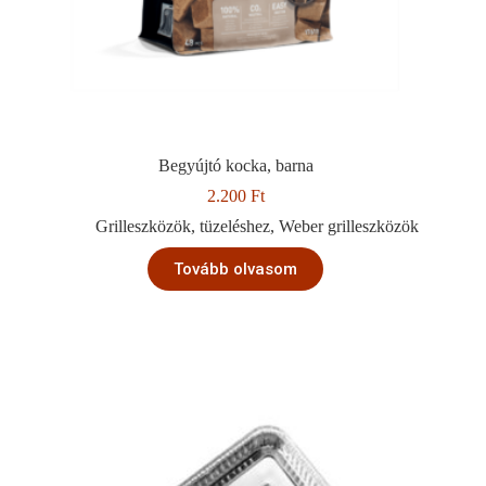
Begyújtó kocka, barna
2.200
Ft
Grilleszközök
,
tüzeléshez
,
Weber grilleszközök
Tovább olvasom