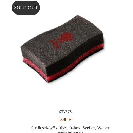
SOLD OUT
Szivacs
1.890
Ft
Grilleszközök
,
tisztításhoz
,
Weber
,
Weber