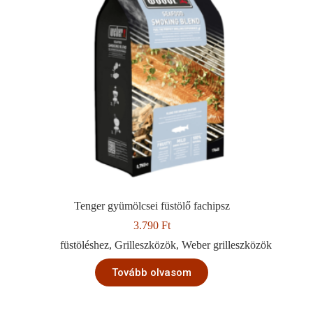
Tenger gyümölcsei füstölő fachipsz
3.790
Ft
füstöléshez
,
Grilleszközök
,
Weber grilleszközök
Tovább olvasom