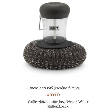
Plancha dörzsölő (cserélhető fejjel)
4.990
Ft
Grilleszközök
,
sütéshez
,
Weber
,
Weber
grilleszközök