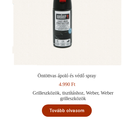
Öntöttvas ápoló és védő spray
4.990
Ft
Grilleszközök
,
tisztításhoz
,
Weber
,
Weber
grilleszközök
Tovább olvasom