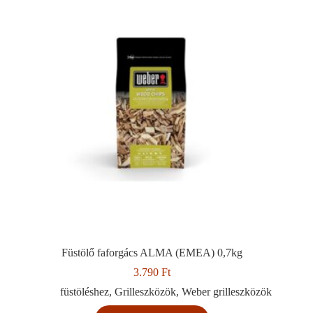
Füstölő faforgács ALMA (EMEA) 0,7kg
3.790
Ft
füstöléshez
,
Grilleszközök
,
Weber grilleszközök