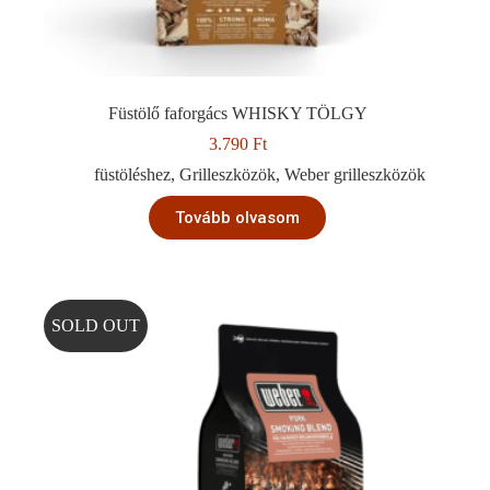
Füstölő faforgács WHISKY TÖLGY
3.790
Ft
füstöléshez
,
Grilleszközök
,
Weber grilleszközök
Tovább olvasom
SOLD OUT