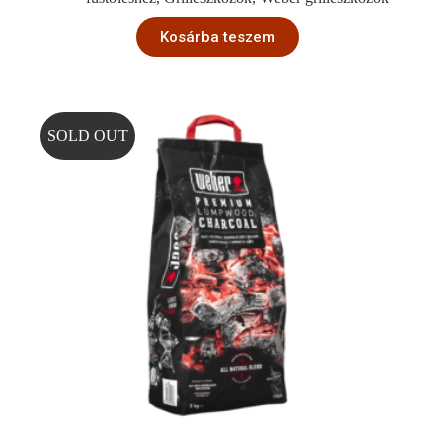
Kosárba teszem
SOLD OUT