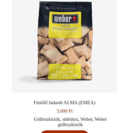
Füstölő fadarab ALMA (EMEA)
5.000
Ft
Grilleszközök
,
sütéshez
,
Weber
,
Weber
grilleszközök