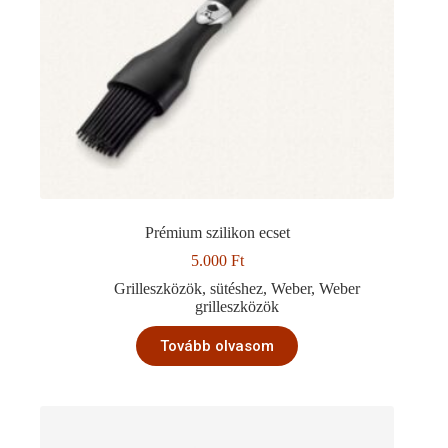
Prémium szilikon ecset
5.000
Ft
Grilleszközök
,
sütéshez
,
Weber
,
Weber
grilleszközök
Tovább olvasom