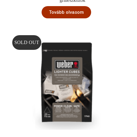
grilleszközök
Tovább olvasom
SOLD OUT