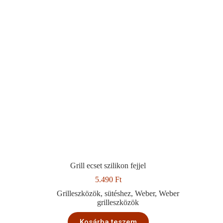
Grill ecset szilikon fejjel
5.490
Ft
Grilleszközök
,
sütéshez
,
Weber
,
Weber
grilleszközök
Kosárba teszem