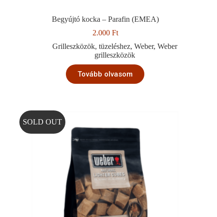
Begyújtó kocka – Parafin (EMEA)
2.000
Ft
Grilleszközök
,
tüzeléshez
,
Weber
,
Weber
grilleszközök
Tovább olvasom
SOLD OUT