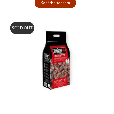
Kosárba teszem
SOLD OUT