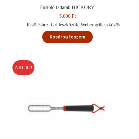
Füstölő fadarab HICKORY
5.000
Ft
füstöléshez
,
Grilleszközök
,
Weber grilleszközök
Kosárba teszem
AKCIÓ!