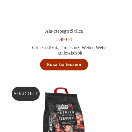
Alu-csepegtető tálca
5.490
Ft
Grilleszközök
,
tároláshoz
,
Weber
,
Weber
grilleszközök
Kosárba teszem
SOLD OUT