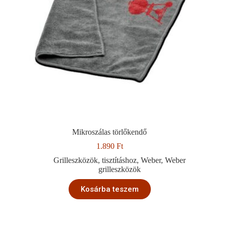
Mikroszálas törlőkendő
1.890
Ft
Grilleszközök
,
tisztításhoz
,
Weber
,
Weber
grilleszközök
Kosárba teszem