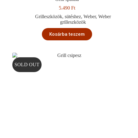
5.490
Ft
Grilleszközök
,
sütéshez
,
Weber
,
Weber
grilleszközök
Kosárba teszem
SOLD OUT