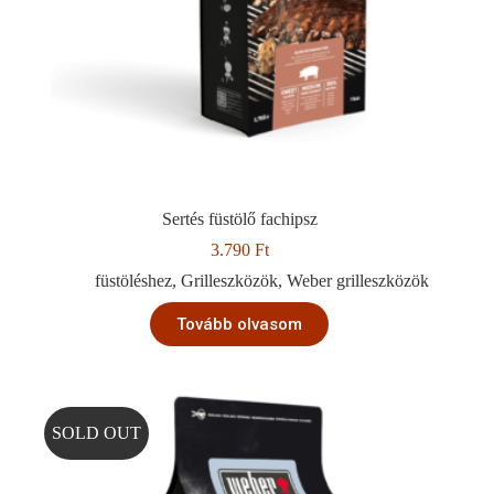
Sertés füstölő fachipsz
3.790
Ft
füstöléshez
,
Grilleszközök
,
Weber grilleszközök
Tovább olvasom
SOLD OUT