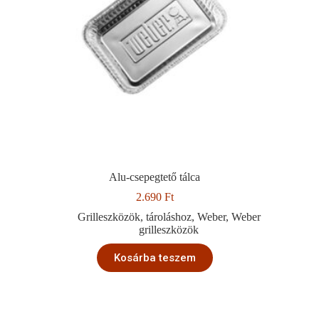
Alu-csepegtető tálca
2.690
Ft
Grilleszközök
,
tároláshoz
,
Weber
,
Weber
grilleszközök
Kosárba teszem