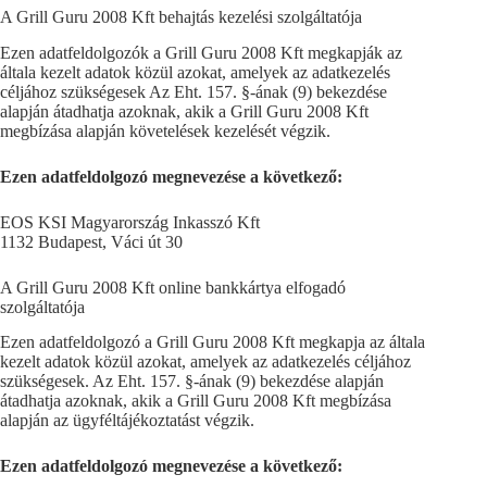
A Grill Guru 2008 Kft behajtás kezelési szolgáltatója
Ezen adatfeldolgozók a Grill Guru 2008 Kft megkapják az
általa kezelt adatok közül azokat, amelyek az adatkezelés
céljához szükségesek Az Eht. 157. §-ának (9) bekezdése
alapján átadhatja azoknak, akik a Grill Guru 2008 Kft
megbízása alapján követelések kezelését végzik.
Ezen adatfeldolgozó megnevezése a következő:
EOS KSI Magyarország Inkasszó Kft
1132 Budapest, Váci út 30
A Grill Guru 2008 Kft online bankkártya elfogadó
szolgáltatója
Ezen adatfeldolgozó a Grill Guru 2008 Kft megkapja az általa
kezelt adatok közül azokat, amelyek az adatkezelés céljához
szükségesek. Az Eht. 157. §-ának (9) bekezdése alapján
átadhatja azoknak, akik a Grill Guru 2008 Kft megbízása
alapján az ügyféltájékoztatást végzik.
Ezen adatfeldolgozó megnevezése a következő: