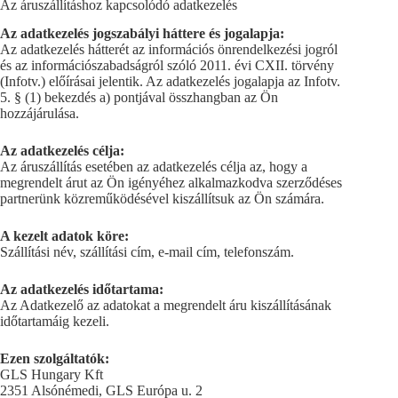
Az áruszállításhoz kapcsolódó adatkezelés
Az adatkezelés jogszabályi háttere és jogalapja:
Az adatkezelés hátterét az információs önrendelkezési jogról
és az információszabadságról szóló 2011. évi CXII. törvény
(Infotv.) előírásai jelentik. Az adatkezelés jogalapja az Infotv.
5. § (1) bekezdés a) pontjával összhangban az Ön
hozzájárulása.
Az adatkezelés célja:
Az áruszállítás esetében az adatkezelés célja az, hogy a
megrendelt árut az Ön igényéhez alkalmazkodva szerződéses
partnerünk közreműködésével kiszállítsuk az Ön számára.
A kezelt adatok köre:
Szállítási név, szállítási cím, e-mail cím, telefonszám.
Az adatkezelés időtartama:
Az Adatkezelő az adatokat a megrendelt áru kiszállításának
időtartamáig kezeli.
Ezen szolgáltatók:
GLS Hungary Kft
2351 Alsónémedi, GLS Európa u. 2