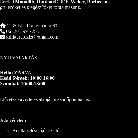
Eredeti
Monolith
,
OutdoorCHEF
,
Weber
,
Barbecook
,
grillezőket és kiegészítőket forgalmazunk.
1135 BP., Frangepán u.69.
06- 20-399-7255
grillguru.uzlet@gmail.com
NYITVATARTÁS
Hétfő: ZÁRVA
Kedd-Péntek: 10:00-16:00
Szombat: 10:00-13:00
Előzetes egyeztetés alapján más időpontban is.
Adatvédelem
Adatkezelési tájékoztató