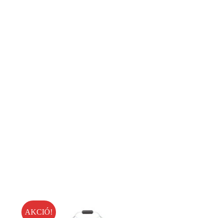
AKCIÓ!