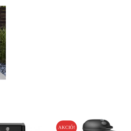
AKCIÓ!