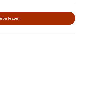
árba teszem