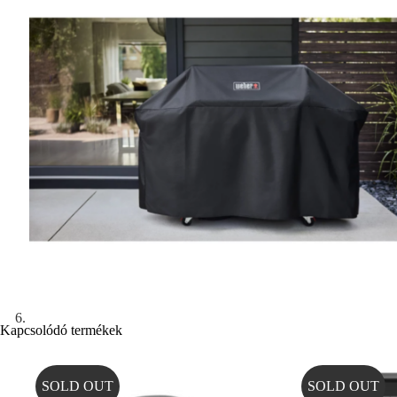
Kapcsolódó termékek
SOLD OUT
SOLD OUT