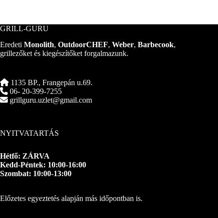
GRILL-GURU
Eredeti
Monolith
,
OutdoorCHEF
,
Weber
,
Barbecook
,
grillezőket és kiegészítőket forgalmazunk.
1135 BP., Frangepán u.69.
06- 20-399-7255
grillguru.uzlet@gmail.com
NYITVATARTÁS
Hétfő: ZÁRVA
Kedd-Péntek: 10:00-16:00
Szombat: 10:00-13:00
Előzetes egyeztetés alapján más időpontban is.