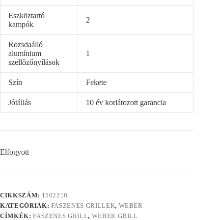
Eszköztartó
2
kampók
Rozsdaálló
alumínium
1
szellőzőnyílások
Szín
Fekete
Jótállás
10 év korlátozott garancia
Elfogyott
CIKKSZÁM:
1502210
KATEGÓRIÁK:
FASZENES GRILLEK
,
WEBER
CÍMKÉK:
FASZENES GRILL
,
WEBER GRILL