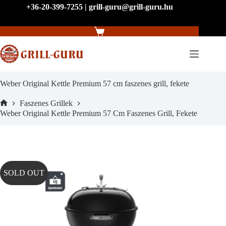
Skip
+36-20-399-7255 | grill-guru@grill-guru.hu
to
content
Shopping
cart
Weber Original Kettle Premium 57 cm faszenes grill, fekete
Faszenes Grillek
Home
Weber Original Kettle Premium 57 Cm Faszenes Grill, Fekete
SOLD OUT