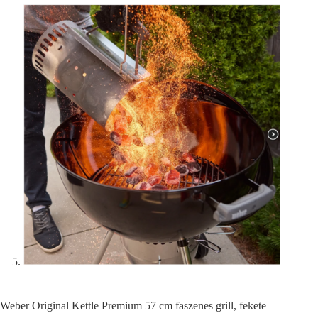
Weber Original Kettle Premium 57 cm faszenes grill, fekete