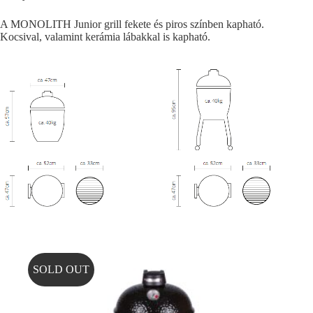
A MONOLITH Junior grill fekete és piros színben kapható.
Kocsival, valamint kerámia lábakkal is kapható.
SOLD OUT