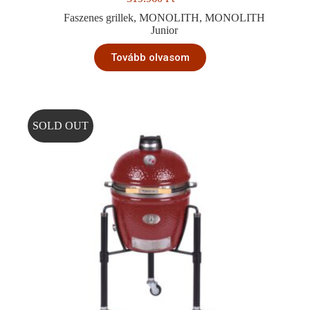
Faszenes grillek
,
MONOLITH
,
MONOLITH
Junior
Tovább olvasom
SOLD OUT