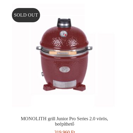
SOLD OUT
MONOLITH grill Junior Pro Series 2.0 vörös,
beépíthető
319.960
Ft