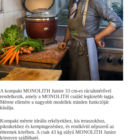
A kompakt MONOLITH Junior 33 cm-es rácsátmérővel
rendelkezik, amely a MONOLITH család legkisebb tagja.
Mérete ellenére a nagyobb modellek minden funkcióját
kínálja.
Kompakt mérete ideális erkélyekhez, kis teraszokhoz,
piknikekhez és kempingezéshez, és rendkívül népszerű az
éttermek körében. A csak 43 kg súlyú MONOLITH Junior
könnyen szállítható.