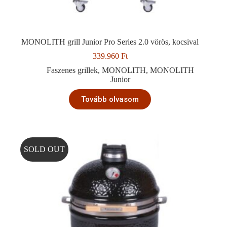
MONOLITH grill Junior Pro Series 2.0 vörös, kocsival
339.960
Ft
Faszenes grillek
,
MONOLITH
,
MONOLITH
Junior
Tovább olvasom
SOLD OUT