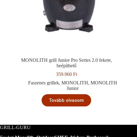
MONOLITH grill Junior Pro Series 2.0 fekete,
beépíthető
359.960
Ft
Faszenes grillek
,
MONOLITH
,
MONOLITH
Junior
Tovább olvasom
GRILL-GURU