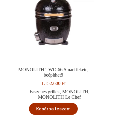
l
MONOLITH TWO.66 Smart fekete,
beépíthető
1.152.600
Ft
Faszenes grillek
,
MONOLITH
,
MONOLITH Le Chef
Kosárba teszem