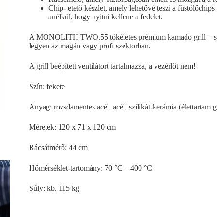
Chip- etető készlet, amely lehetővé teszi a füstölőchips
anélkül, hogy nyitni kellene a fedelet.
A MONOLITH TWO.55 tökéletes prémium kamado grill – so
legyen az magán vagy profi szektorban.
A grill beépített ventilátort tartalmazza, a vezérlőt nem!
Szín: fekete
Anyag: rozsdamentes acél, acél, szilikát-kerámia (élettartam 
Méretek: 120 x 71 x 120 cm
Rácsátmérő: 44 cm
Hőmérséklet-tartomány: 70 °C – 400 °C
Súly: kb. 115 kg