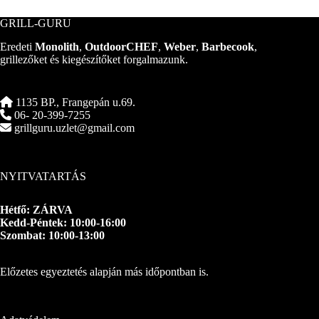
GRILL-GURU
Eredeti
Monolith
,
OutdoorCHEF
,
Weber
,
Barbecook
,
grillezőket és kiegészítőket forgalmazunk.
1135 BP., Frangepán u.69.
06- 20-399-7255
grillguru.uzlet@gmail.com
NYITVATARTÁS
Hétfő: ZÁRVA
Kedd-Péntek: 10:00-16:00
Szombat: 10:00-13:00
Előzetes egyeztetés alapján más időpontban is.