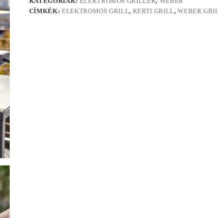
KATEGÓRIÁK:
ELEKTROMOS GRILLEK
,
WEBER
CÍMKÉK:
ELEKTROMOS GRILL
,
KERTI GRILL
,
WEBER GRI