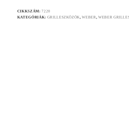
CIKKSZÁM:
7220
KATEGÓRIÁK:
GRILLESZKÖZÖK
,
WEBER
,
WEBER GRILLE