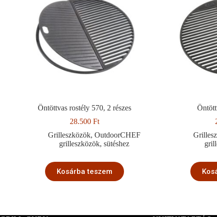
Öntöttvas rostély 570, 2 részes
Öntött
28.500
Ft
Grilleszközök
,
OutdoorCHEF
Grilles
grilleszközök
,
sütéshez
gri
Kosárba teszem
Kos