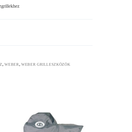
grillekhez
Z
,
WEBER
,
WEBER GRILLESZKÖZÖK