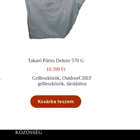
Takaró Párizs Deluxe 570 G
10.599
Ft
,
Grilleszközök
,
OutdoorCHEF
grilleszközök
,
tároláshoz
Kosárba teszem
KÖZÖSSÉG