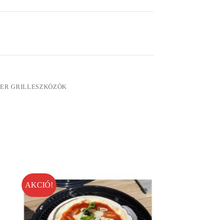
ER GRILLESZKÖZÖK
AKCIÓ!