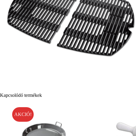
Kapcsolódó termékek
AKCIÓ!