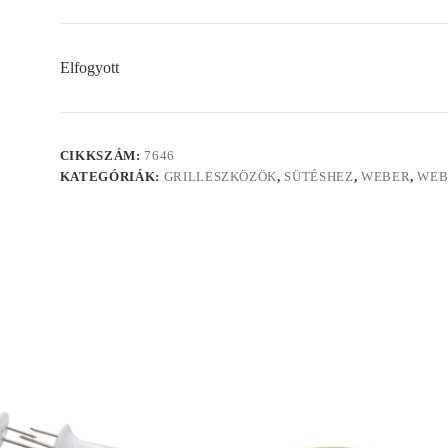
Elfogyott
CIKKSZÁM:
7646
KATEGÓRIÁK:
GRILLESZKÖZÖK
,
SÜTÉSHEZ
,
WEBER
,
WEB