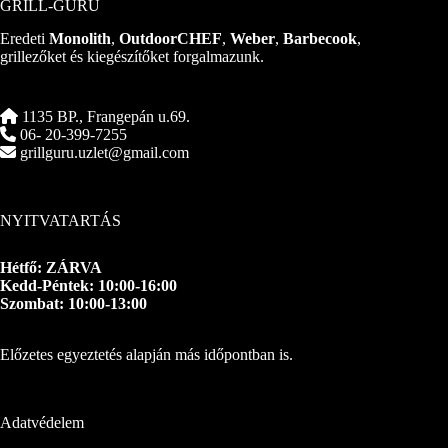
GRILL-GURU
Eredeti
Monolith
,
OutdoorCHEF
,
Weber
,
Barbecook
,
grillezőket és kiegészítőket forgalmazunk.
1135 BP., Frangepán u.69.
06- 20-399-7255
grillguru.uzlet@gmail.com
NYITVATARTÁS
Hétfő: ZÁRVA
Kedd-Péntek: 10:00-16:00
Szombat: 10:00-13:00
Előzetes egyeztetés alapján más időpontban is.
Adatvédelem