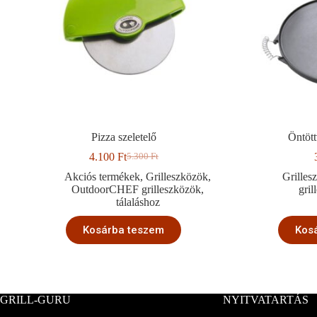
Pizza szeletelő
Öntött
4.100
Ft
5.300
Ft
Original
Current
price
price
Akciós termékek
,
Grilleszközök
,
Grilles
was:
is:
OutdoorCHEF grilleszközök
,
gri
5.300 Ft.
4.100 Ft.
tálaláshoz
Kosárba teszem
Kos
GRILL-GURU
NYITVATARTÁS