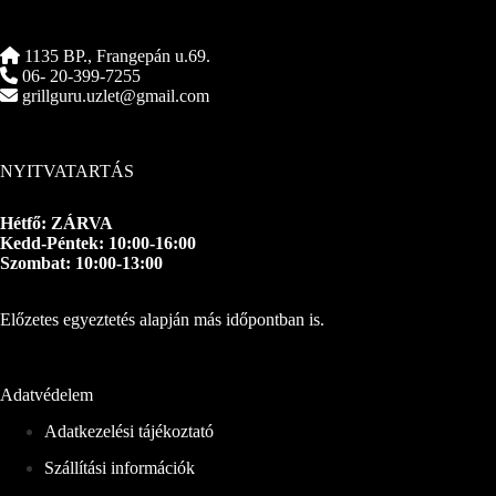
1135 BP., Frangepán u.69.
06- 20-399-7255
grillguru.uzlet@gmail.com
NYITVATARTÁS
Hétfő: ZÁRVA
Kedd-Péntek: 10:00-16:00
Szombat: 10:00-13:00
Előzetes egyeztetés alapján más időpontban is.
Adatvédelem
Adatkezelési tájékoztató
Szállítási információk