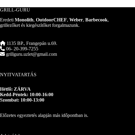
GRILL-GURU
Eredeti
Monolith
,
OutdoorCHEF
,
Weber
,
Barbecook
,
grillezőket és kiegészítőket forgalmazunk.
1135 BP., Frangepán u.69.
06- 20-399-7255
grillguru.uzlet@gmail.com
NYITVATARTÁS
Hétfő: ZÁRVA
Kedd-Péntek: 10:00-16:00
Szombat: 10:00-13:00
Előzetes egyeztetés alapján más időpontban is.