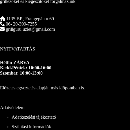
grillezőket és kiegészítőket forgalmazunk.
1135 BP., Frangepán u.69.
06- 20-399-7255
grillguru.uzlet@gmail.com
NYITVATARTÁS
Hétfő: ZÁRVA
Kedd-Péntek: 10:00-16:00
Szombat: 10:00-13:00
Előzetes egyeztetés alapján más időpontban is.
Adatvédelem
Adatkezelési tájékoztató
Szállítási információk