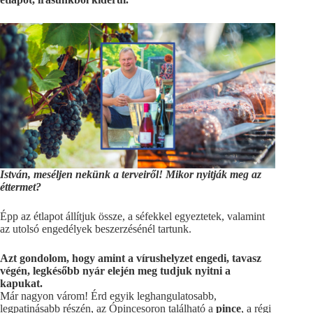
István, meséljen nekünk a terveiről! Mikor nyitják meg az
éttermet?
Épp az étlapot állítjuk össze, a séfekkel egyeztetek, valamint
az utolsó engedélyek beszerzésénél tartunk.
Azt gondolom, hogy amint a vírushelyzet engedi, tavasz
végén, legkésőbb nyár elején meg tudjuk nyitni a
kapukat.
Már nagyon várom! Érd egyik leghangulatosabb,
legpatinásabb részén, az Ópincesoron található a
pince
, a régi