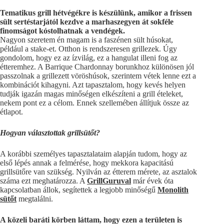
Tematikus grill hétvégékre is készülünk, amikor a frissen
sült sertéstarjától kezdve a marhaszegyen át sokféle
finomságot kóstolhatnak a vendégek.
Nagyon szeretem én magam is a faszénen sült húsokat,
például a stake-et. Otthon is rendszeresen grillezek. Úgy
gondolom, hogy ez az ízvilág, ez a hangulat illeni fog az
étteremhez. A Barrique Chardonnay borunkhoz különösen jól
passzolnak a grillezett vöröshúsok, szerintem vétek lenne ezt a
kombinációt kihagyni. Azt tapasztalom, hogy kevés helyen
tudják igazán magas minőségen elkészíteni a grill ételeket,
nekem pont ez a célom. Ennek szellemében állítjuk össze az
étlapot.
Hogyan választottak grillsütőt?
A korábbi személyes tapasztalataim alapján tudom, hogy az
első lépés annak a felmérése, hogy mekkora kapacitású
grillsütőre van szükség. Nyilván az étterem mérete, az asztalok
száma ezt meghatározza. A
GrillGuruval
már évek óta
kapcsolatban állok, segítettek a legjobb minőségű
Monolith
sütőt
megtalálni.
A közeli baráti körben láttam, hogy ezen a területen is