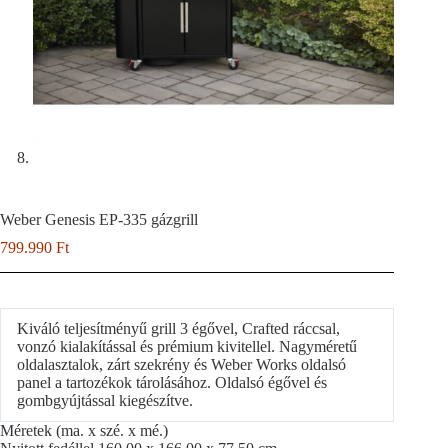
Weber Genesis EP-335 gázgrill
799.990
Ft
Kiváló teljesítményű grill 3 égővel, Crafted ráccsal,
vonzó kialakítással és prémium kivitellel. Nagyméretű
oldalasztalok, zárt szekrény és Weber Works oldalsó
panel a tartozékok tárolásához. Oldalsó égővel és
gombgyújtással kiegészítve.
Méretek (ma. x szé. x mé.)