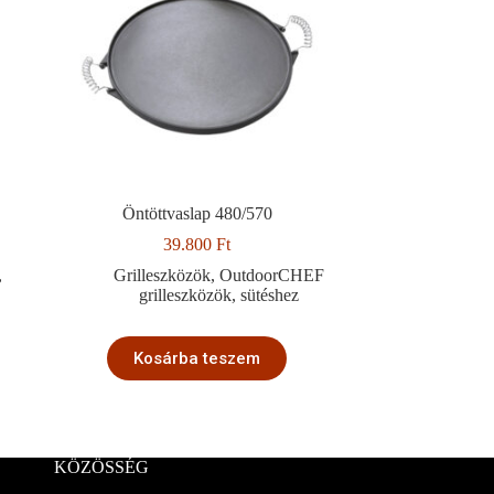
Öntöttvaslap 480/570
39.800
Ft
,
Grilleszközök
,
OutdoorCHEF
grilleszközök
,
sütéshez
Kosárba teszem
KÖZÖSSÉG