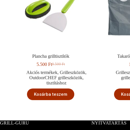
Plancha grilltisztítók
Takaró
5.500
Ft
8.500
Ft
Original
Current
price
price
Akciós termékek
,
Grilleszközök
,
Grilles
was:
is:
OutdoorCHEF grilleszközök
,
gril
8.500 Ft.
5.500 Ft.
tisztításhoz
Kosárba teszem
Kos
GRILL-GURU
NYITVATARTÁS