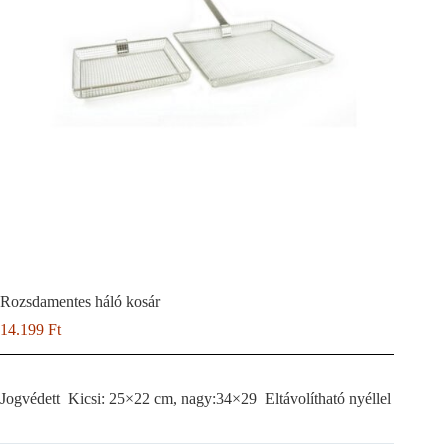
Rozsdamentes háló kosár
14.199
Ft
Jogvédett Kicsi: 25×22 cm, nagy:34×29 Eltávolítható nyéllel