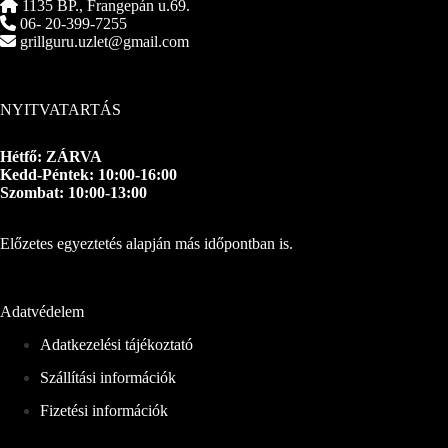
1135 BP., Frangepán u.69.
06- 20-399-7255
grillguru.uzlet@gmail.com
NYITVATARTÁS
Hétfő: ZÁRVA
Kedd-Péntek: 10:00-16:00
Szombat: 10:00-13:00
Előzetes egyeztetés alapján más időpontban is.
Adatvédelem
Adatkezelési tájékoztató
Szállítási információk
Fizetési információk