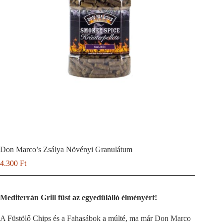
Don Marco’s Zsálya Növényi Granulátum
4.300
Ft
Mediterrán Grill füst az egyedülálló élményért!
A Füstölő Chips és a Fahasábok a múlté, ma már Don Marco