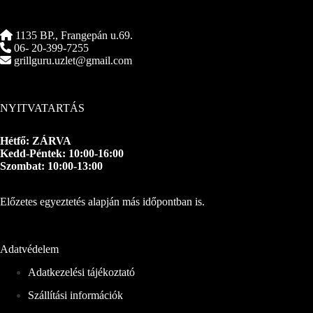
1135 BP., Frangepán u.69.
06- 20-399-7255
grillguru.uzlet@gmail.com
NYITVATARTÁS
Hétfő: ZÁRVA
Kedd-Péntek: 10:00-16:00
Szombat: 10:00-13:00
Előzetes egyeztetés alapján más időpontban is.
Adatvédelem
Adatkezelési tájékoztató
Szállítási információk